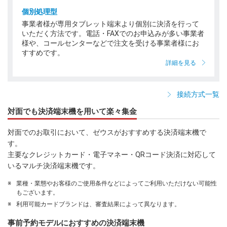
個別処理型
事業者様が専用タブレット端末より個別に決済を行って
いただく方法です。電話・FAXでのお申込みが多い事業者
様や、コールセンターなどで注文を受ける事業者様にお
すすめです。
詳細を見る
接続方式一覧
対面でも決済端末機を用いて楽々集金
対面でのお取引において、ゼウスがおすすめする決済端末機で
す。
主要なクレジットカード・電子マネー・QRコード決済に対応して
いるマルチ決済端末機です。
※
業種・業態やお客様のご使用条件などによってご利用いただけない可能性
もございます。
※
利用可能カードブランドは、審査結果によって異なります。
事前予約モデルにおすすめの決済端末機