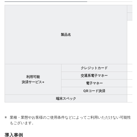
製品名
クレジットカード
交通系電子マネー
利用可能
決済サービス
※
電子マネー
QRコード決済
端末スペック
※
業種・業態やお客様のご使用条件などによってご利用いただけない可能性
もございます。
導入事例