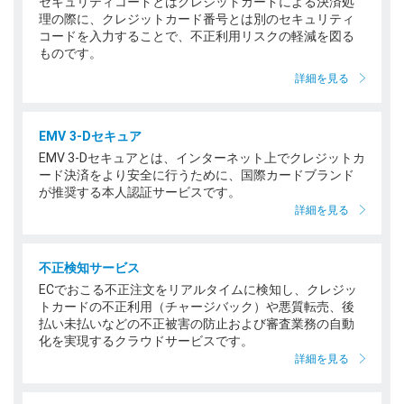
セキュリティコードとはクレジットカードによる決済処
理の際に、クレジットカード番号とは別のセキュリティ
コードを入力することで、不正利用リスクの軽減を図る
ものです。
詳細を見る
EMV 3-Dセキュア
EMV 3-Dセキュアとは、インターネット上でクレジットカ
ード決済をより安全に行うために、国際カードブランド
が推奨する本人認証サービスです。
詳細を見る
不正検知サービス
ECでおこる不正注文をリアルタイムに検知し、クレジッ
トカードの不正利用（チャージバック）や悪質転売、後
払い未払いなどの不正被害の防止および審査業務の自動
化を実現するクラウドサービスです。
詳細を見る