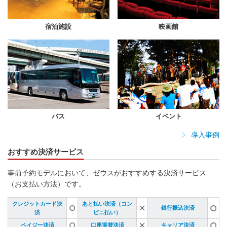
宿泊施設
映画館
バス
イベント
導入事例
おすすめ決済サービス
事前予約モデルにおいて、ゼウスがおすすめする決済サービス
（お支払い方法）です。
クレジットカード決
あと払い決済（コン
銀行振込決済
済
ビニ払い）
ペイジー決済
口座振替決済
キャリア決済