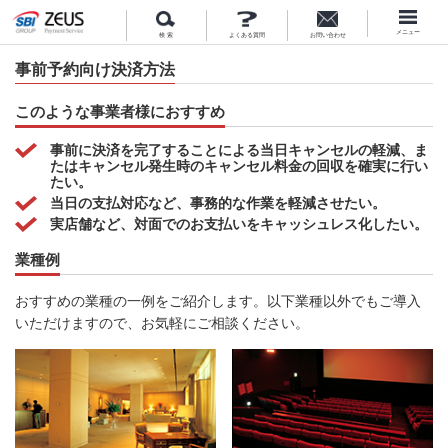
メニュー
検 索
よくある質問
お問い合わせ
事前予約向け決済方法
このような事業者様におすすめ
事前に決済を完了することによる当日キャンセルの軽減、ま
たはキャンセル発生時のキャンセル料金の回収を確実に行い
たい。
当日の支払対応など、事務的な作業を軽減させたい。
実店舗など、対面でのお支払いをキャッシュレス化したい。
業種例
おすすめの業種の一例をご紹介します。以下業種以外でもご導入
いただけますので、お気軽にご相談ください。