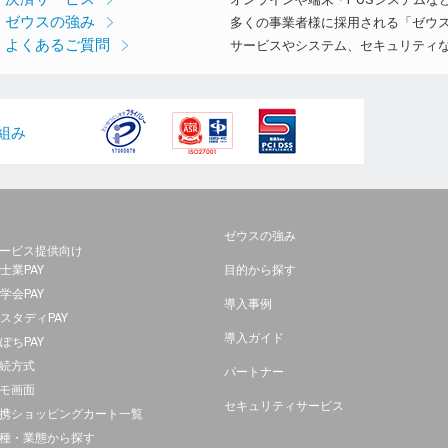
ゼウスの強み
多くの事業者様に採用される「ゼウ
よくあるご質問
サービスやシステム、セキュリティ
組み
ゼウスの強み
ービス提供向け
士業PAY
目的から探す
学会PAY
導入事例
スタディPAY
導入ガイド
ぽちPAY
続方式
パートナー
モ画面
セキュリティサービス
携ショッピングカート一覧
種・業態から探す