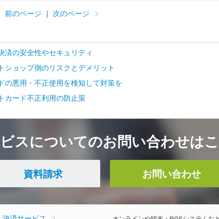
前のページ
｜
次のページ
決済の安全性やセキュリティ
トショップ側のリスクとデメリット
ドの悪用・不正使用を検知して対策を
トカード不正利用の防止策
ービスについてのお問い合わせはこ
資料請求
お問い合わせ
決済サービス
オンラインや端末・POSシステムな