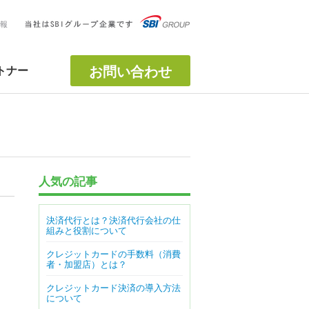
報
お問い合わせ
トナー
人気の記事
決済代行とは？決済代行会社の仕
組みと役割について
クレジットカードの手数料（消費
者・加盟店）とは？
クレジットカード決済の導入方法
について