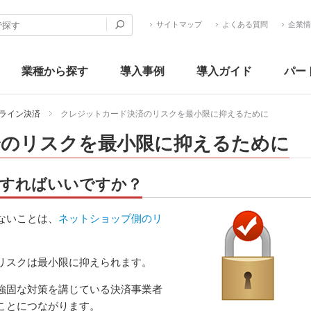
サイトマップ
よくある質問
企業情
業種から探す
導入事例
導入ガイド
パー
ライン決済
クレジットカード決済のリスクを最小限に抑えるために
済のリスクを最小限に抑えるために
すればいいですか？
ないことは、
ネットショップ側のリ
リスクは最小限に抑えられます。
強固な対策を講じている決済事業者
ことにつながります。