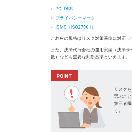
PCI DSS
プライバシーマーク
ISMS（ISO27001）
これらの規格はリスク対策基準に対応し
また、決済代行会社の運用実績（決済サ
数）なども重要な判断基準といえます。
POINT
リスクを
選ぶこと
第三者機
う。