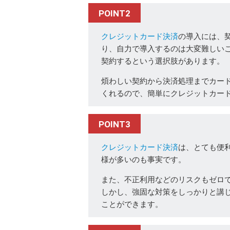
POINT2
クレジットカード決済
の導入には、
り、自力で導入するのは大変難しい
契約するという選択肢があります。
煩わしい契約から決済処理までカー
くれるので、簡単にクレジットカー
POINT3
クレジットカード決済
は、とても便
様が多いのも事実です。
また、不正利用などのリスクもゼロ
しかし、強固な対策をしっかりと講
ことができます。