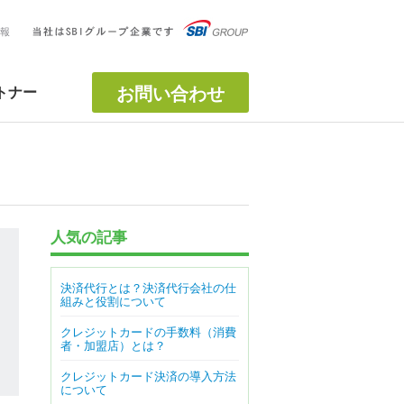
報
お問い合わせ
トナー
人気の記事
決済代行とは？決済代行会社の仕
組みと役割について
クレジットカードの手数料（消費
者・加盟店）とは？
クレジットカード決済の導入方法
について