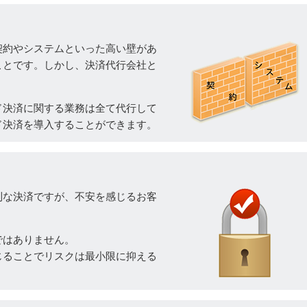
契約やシステムといった高い壁があ
ことです。しかし、決済代行会社と
ド決済に関する業務は全て代行して
ド決済を導入することができます。
利な決済ですが、不安を感じるお客
ではありません。
じることでリスクは最小限に抑える