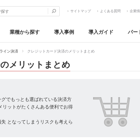
サイトマップ
よくある質問
企業情
業種から探す
導入事例
導入ガイド
パー
ライン決済
クレジットカード決済のメリットまとめ
済のメリットまとめ
ングでもっとも選ばれている決済方
メリットがたくさんある便利でお得
失 となってしまうリスクも考えら