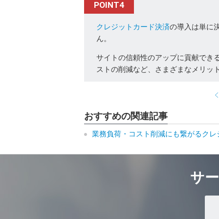
POINT4
クレジットカード決済
の導入は単に
ん。
サイトの信頼性のアップに貢献でき
ストの削減など、さまざまなメリッ
おすすめの関連記事
業務負荷・コスト削減にも繋がるクレ
サ