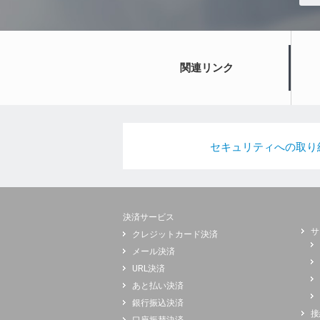
関連リンク
セキュリティへの取り
決済サービス
サ
クレジットカード決済
メール決済
URL決済
あと払い決済
銀行振込決済
接
口座振替決済