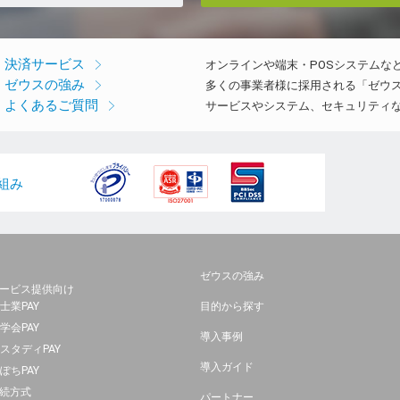
決済サービス
オンラインや端末・POSシステムな
ゼウスの強み
多くの事業者様に採用される「ゼウ
よくあるご質問
サービスやシステム、セキュリティ
組み
ゼウスの強み
ービス提供向け
士業PAY
目的から探す
学会PAY
導入事例
スタディPAY
導入ガイド
ぽちPAY
続方式
パートナー