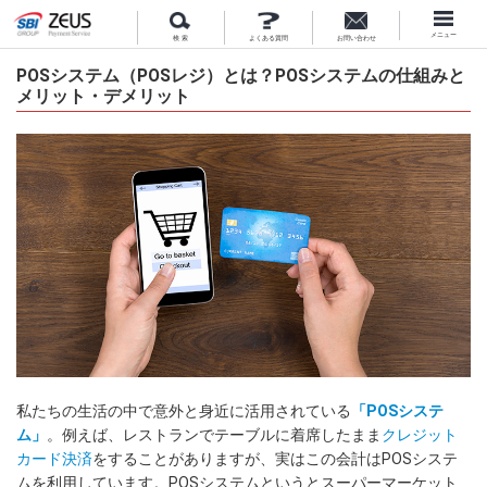
メニュー
検 索
よくある質問
お問い合わせ
POSシステム（POSレジ）とは？POSシステムの仕組みと
メリット・デメリット
私たちの生活の中で意外と身近に活用されている
「POSシステ
ム」
。例えば、レストランでテーブルに着席したまま
クレジット
カード決済
をすることがありますが、実はこの会計はPOSシステ
ムを利用しています。POSシステムというとスーパーマーケット