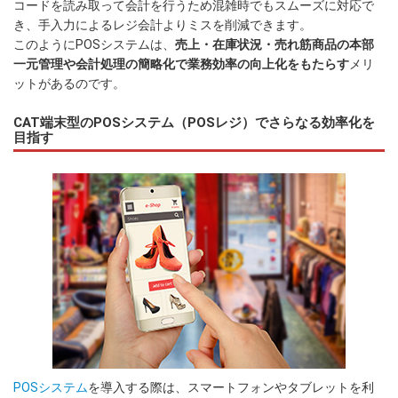
コードを読み取って会計を行うため混雑時でもスムーズに対応で
き、手入力によるレジ会計よりミスを削減できます。
このようにPOSシステムは、
売上・在庫状況・売れ筋商品の本部
一元管理や会計処理の簡略化で業務効率の向上化をもたらす
メリ
ットがあるのです。
CAT端末型のPOSシステム（POSレジ）でさらなる効率化を
目指す
POSシステム
を導入する際は、スマートフォンやタブレットを利