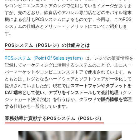
やコンビニエンスストアのレジで使用しているイメージがありま
すが、先のとおり、飲食店やアパレル専門店などのモバイル端末
機による会計もPOSシステムによるものです。今回は、このPOS
システムの仕組みとメリット・デメリットについてご紹介しま
す。
POSシステム（POSレジ）の仕組みとは
POSシステム（Point Of Sales system）
は、レジでの販売情報を
記録してマーケティングに活用するシステムのことで、主にスー
パーマーケットやコンビニエンスストアで使用されています。も
ともとは、レジとなるハードウェアとソフトウェアが一体化して
提供されていましたが、現在では
スマートフォンやタブレットを
CAT端末として使い、アプリをインストールして会計処理
（クレ
ジットカード決済含む）を行うほか、
クラウドで販売情報を管理
する
仕組みも一般化しています。
業務効率に貢献するPOSシステム（POSレジ）