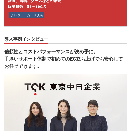
新聞、書籍、グッズなどの販売
従業員数：51～100名
クレジットカード決済
導入事例インタビュー
信頼性とコストパフォーマンスが決め手に。
手厚いサポート体制で初めてのEC立ち上げでも安心して
お任せできます。