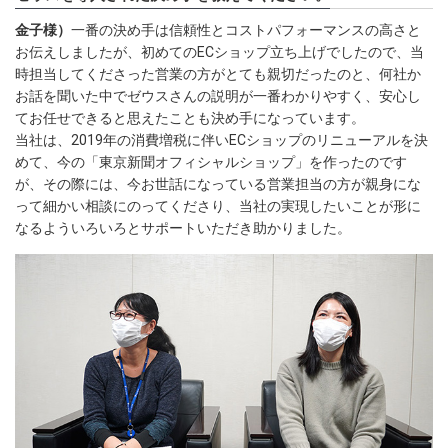
金子様）
一番の決め手は信頼性とコストパフォーマンスの高さと
お伝えしましたが、初めてのECショップ立ち上げでしたので、当
時担当してくださった営業の方がとても親切だったのと、何社か
お話を聞いた中でゼウスさんの説明が一番わかりやすく、安心し
てお任せできると思えたことも決め手になっています。
当社は、2019年の消費増税に伴いECショップのリニューアルを決
めて、今の「東京新聞オフィシャルショップ」を作ったのです
が、その際には、今お世話になっている営業担当の方が親身にな
って細かい相談にのってくださり、当社の実現したいことが形に
なるよういろいろとサポートいただき助かりました。