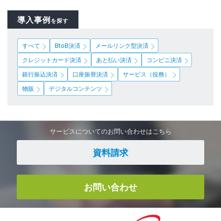
導入事例
を探す
すべて
BtoB決済
メールリンク型決済
クレジットカード決済
あと払い決済
コンビニ決済
銀行振込決済
口座振替決済
サービス（役務）
物販
デジタルコンテンツ
サービスについてのお問い合わせはこちら
資料請求
お問い合わせ