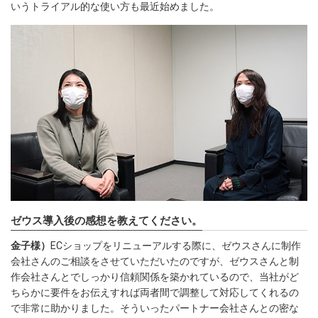
いうトライアル的な使い方も最近始めました。
ゼウス導入後の感想を教えてください。
金子様）
ECショップをリニューアルする際に、ゼウスさんに制作
会社さんのご相談をさせていただいたのですが、ゼウスさんと制
作会社さんとでしっかり信頼関係を築かれているので、当社がど
ちらかに要件をお伝えすれば両者間で調整して対応してくれるの
で非常に助かりました。そういったパートナー会社さんとの密な