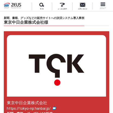
メニュー
検 索
よくある質問
お問い合わせ
新聞、書籍、グッズなどの販売サイトへの決済システム導入事例
東京中日企業株式会社様
東京中日企業株式会社
https://tokyo-np.hanbai.jp/