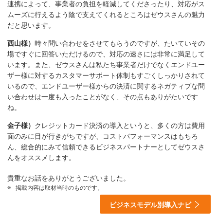
連携によって、事業者の負担を軽減してくださったり、対応がス
ムーズに行えるよう陰で支えてくれるところはゼウスさんの魅力
だと思います。
西山様）
時々問い合わせをさせてもらうのですが、たいていその
場ですぐに回答いただけるので、対応の速さには非常に満足して
います。また、ゼウスさんは私たち事業者だけでなくエンドユー
ザー様に対するカスタマーサポート体制もすごくしっかりされて
いるので、エンドユーザー様からの決済に関するネガティブな問
い合わせは一度も入ったことがなく、その点もありがたいです
ね。
金子様）
クレジットカード決済の導入というと、多くの方は費用
面のみに目が行きがちですが、コストパフォーマンスはもちろ
ん、総合的にみて信頼できるビジネスパートナーとしてゼウスさ
んをオススメします。
貴重なお話をありがとうございました。
※
掲載内容は取材当時のものです。
ビジネスモデル別導入ナビ